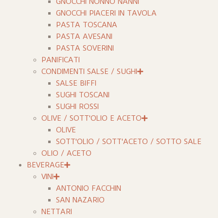
GNOCCHI NONNO NANNI
GNOCCHI PIACERI IN TAVOLA
PASTA TOSCANA
PASTA AVESANI
PASTA SOVERINI
PANIFICATI
CONDIMENTI SALSE / SUGHI
SALSE BIFFI
SUGHI TOSCANI
SUGHI ROSSI
OLIVE / SOTT'OLIO E ACETO
OLIVE
SOTT'OLIO / SOTT'ACETO / SOTTO SALE
OLIO / ACETO
BEVERAGE
VINI
ANTONIO FACCHIN
SAN NAZARIO
NETTARI