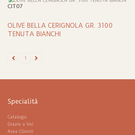
CIT07
OLIVE BELLA CERIGNOLA GR. 3100
TENUTA BIANCHI
1
Specialità
Catalogo
Grazie a Voi
Area Clienti